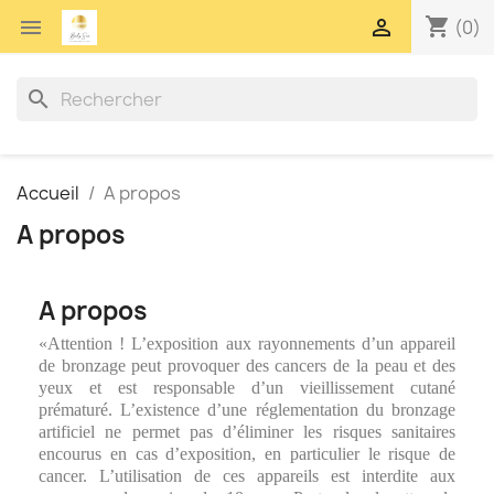
shopping_cart


(0)
search
Accueil
A propos
A propos
A propos
«Attention ! L’exposition aux rayonnements d’un appareil
de bronzage peut provoquer des cancers de la peau et des
yeux et est responsable d’un vieillissement cutané
prématuré. L’existence d’une réglementation du bronzage
artificiel ne permet pas d’éliminer les risques sanitaires
encourus en cas d’exposition, en particulier le risque de
cancer. L’utilisation de ces appareils est interdite aux